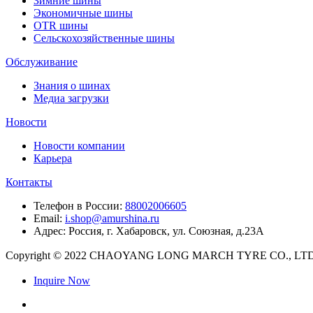
Зимние шины
Экономичные шины
OTR шины
Сельскохозяйственные шины
Обслуживание
Знания о шинах
Медиа загрузки
Новости
Новости компании
Карьера
Контакты
Телефон в России:
88002006605
Email:
i.shop@amurshina.ru
Адрес: Россия, г. Хабаровск, ул. Союзная, д.23А
Copyright © 2022 CHAOYANG LONG MARCH TYRE CO., LTD. Al
Inquire Now