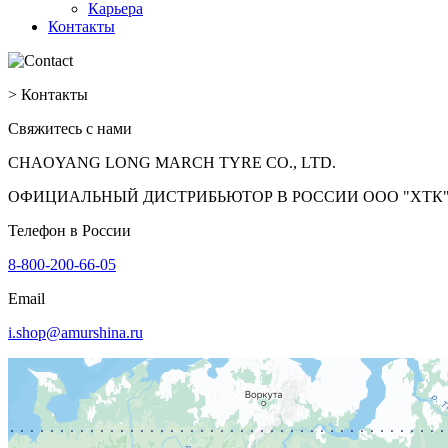
Карьера
Контакты
>
Контакты
Свяжитесь с нами
CHAOYANG LONG MARCH TYRE CO., LTD.
ОФИЦИАЛЬНЫЙ ДИСТРИБЬЮТОР В РОССИИ ООО "ХТК
Телефон в России
8-800-200-66-05
Email
i.shop@amurshina.ru