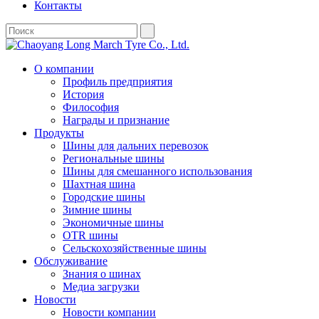
Контакты
О компании
Профиль предприятия
История
Философия
Награды и признание
Продукты
Шины для дальних перевозок
Региональные шины
Шины для смешанного использования
Шахтная шина
Городские шины
Зимние шины
Экономичные шины
OTR шины
Сельскохозяйственные шины
Обслуживание
Знания о шинах
Медиа загрузки
Новости
Новости компании