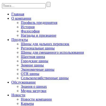
Главная
О компании
Профиль предприятия
История
Философия
Награды и признание
Продукты
Шины для дальних перевозок
Региональные шины
Шины для смешанного использования
Шахтная шина
Городские шины
Зимние шины
Экономичные шины
OTR шины
Сельскохозяйственные шины
Обслуживание
Знания о шинах
Медиа загрузки
Новости
Новости компании
Карьера