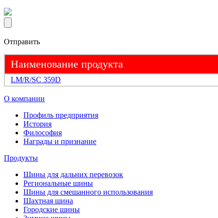
Отправить
Наименование продукта
LM/R/SC 359D
О компании
Профиль предприятия
История
Философия
Награды и признание
Продукты
Шины для дальних перевозок
Региональные шины
Шины для смешанного использования
Шахтная шина
Городские шины